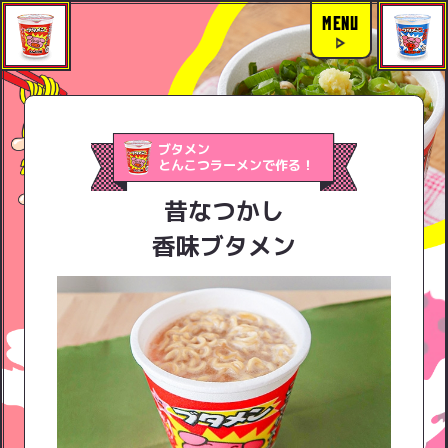
MENU
ブタメン
とんこつラーメンで作る！
昔なつかし
香味ブタメン